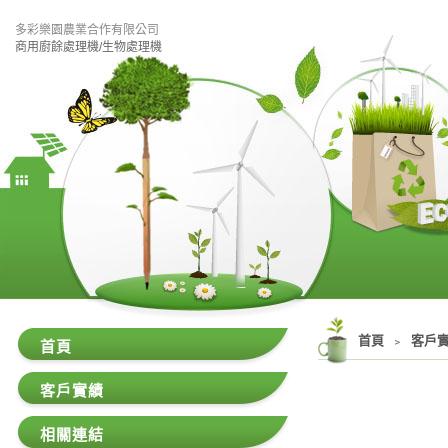
多彩樂園農業合作有限公司
商用廚餘處理機/生物處理機
首頁
﹥
客戶
首頁
客戶實績
相關連結