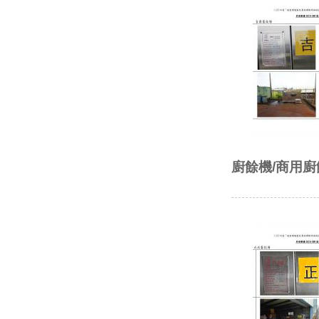
廚餘機/商用