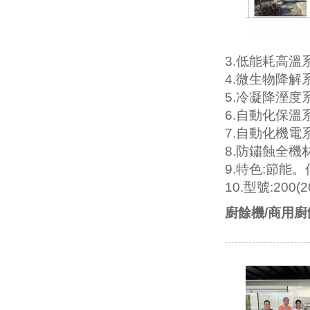
3.低能耗高溫
4.微生物降解
5.冷凝降溼度
6.自動化保溫
7.自動化機電
8.防鏽蝕全機
9.特色:節能
10.型號:200(
廚餘機/商用