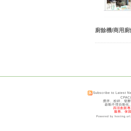
廚餘機/商用
Subscribe to Latest 
CPA
攪拌、粉碎、發酵
啟動不理自動化
四項創新專利1
服務、保固
Powered by hosting.ur