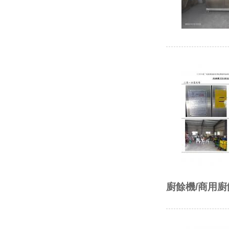
廚餘機/商用