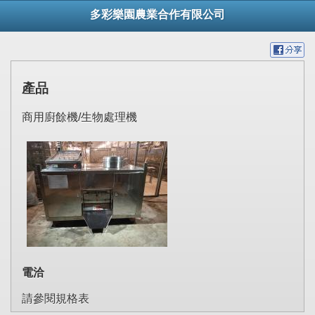
多彩樂園農業合作有限公司
產品
商用廚餘機/生物處理機
電洽
請參閱規格表